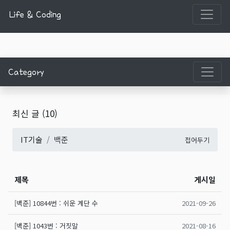
Life & Coding
Category
최신 글
(10)
IT기술
백준
접어두기
제목
게시일
[백준] 10844번 : 쉬운 계단 수
2021-09-26
[백준] 1043번 : 거짓말
2021-08-16