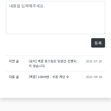
등록
이전 글
[공지] 백준 포스팅은 당분간 진행되
2021-07-25
지 않습니다.
다음 글
[백준] 10844번 : 쉬운 계단 수
2021-09-26